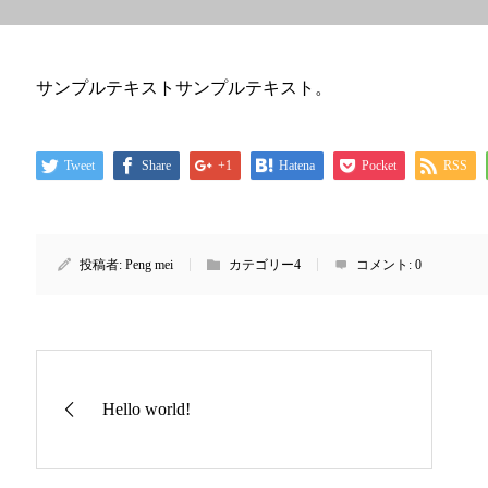
サンプルテキストサンプルテキスト。
Tweet
Share
+1
Hatena
Pocket
RSS
投稿者:
Peng mei
カテゴリー4
コメント:
0
Hello world!