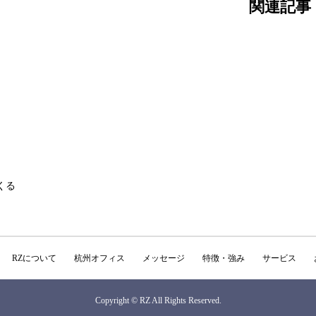
関連記事
くる
RZについて
杭州オフィス
メッセージ
特徴・強み
サービス
Copyright © RZ All Rights Reserved.