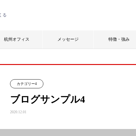
くる
杭州オフィス
メッセージ
特徴・強み
カテゴリー4
ブログサンプル4
2020.12.01