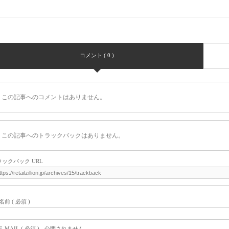
コメント ( 0 )
この記事へのコメントはありません。
この記事へのトラックバックはありません。
ラックバック URL
名前 ( 必須 )
E-MAIL ( 必須 ) - 公開されません -